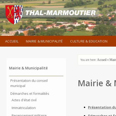
ACCUEIL
MAIRIE & MUNICIPALITÉ
CULTURE & EDUCATION
You are here:
Accueil
»
Mair
Mairie & Municipalité
Mairie & 
Présentation du conseil
municipal
Démarches et formalités
Actes d'état civil
Présentation du
Immatriculation
Recensement militaire
Démarches et f