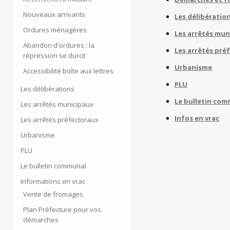
Nouveaux arrivants
Les délibératio
Ordures ménagères
Les arrêtés mun
Abandon d'ordures : la
Les arrêtés pré
répression se durcit
Urbanisme
Accessibilité boîte aux lettres
PLU
Les délibérations
Le bulletin co
Les arrêtés municipaux
Infos en vrac
Les arrêtés préfectoraux
Urbanisme
PLU
Le bulletin communal
Informations en vrac
Vente de fromages
Plan Préfecture pour vos
démarches