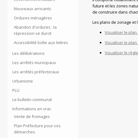
future et les zones natur
Nouveaux arrivants
de construire dans cha
Ordures ménagères
Les plans de zonage et l
Abandon d'ordures : la
Visualiser le pla
répression se durcit
Visualiser le pla
Accessibilité boîte aux lettres
Visualiser le règ
Les délibérations
Les arrêtés municipaux
Les arrêtés préfectoraux
Urbanisme
PLU
Le bulletin communal
Informations en vrac
Vente de fromages
Plan Préfecture pour vos
démarches