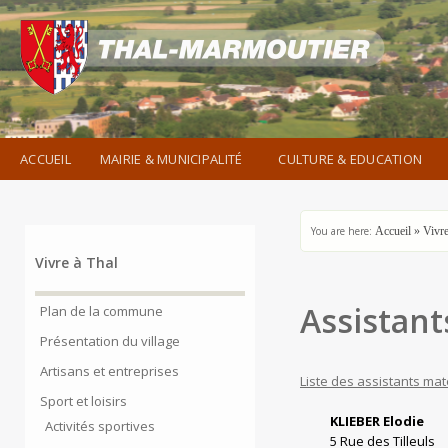
ACCUEIL
MAIRIE & MUNICIPALITÉ
CULTURE & EDUCATION
You are here:
Accueil
»
Vivre
Vivre à Thal
Assistant
Plan de la commune
Présentation du village
Artisans et entreprises
Liste des assistants ma
Sport et loisirs
KLIEBER Elodie
Activités sportives
5 Rue des Tilleuls