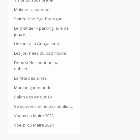
Visite du sous préfet
Matinée citoyenne
Soirée Norvège-Bretagne
Le chantier « parking, aire de
jeux »
Un tour à la Gungelstub
Les journées du patrimoine
Deux stèles pour ne pas
oublier
La fête des ainés
Marche gourmande
Salon des vins 2019
Se souvenir et ne pas oublier...
Voeux du Maire 2023
Voeux du Maire 2024