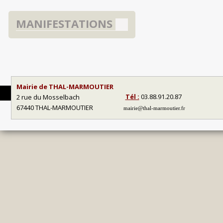
MANIFESTATIONS
Mairie de THAL-MARMOUTIER
Tél :
03.88.91.20.87
2 rue du Mosselbach
67440 THAL-MARMOUTIER
mairie@thal-marmoutier.fr