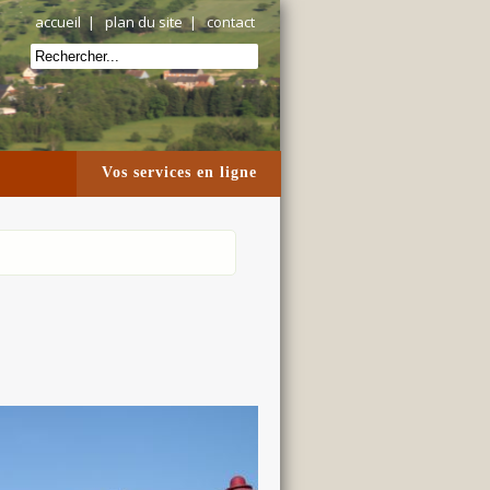
accueil
|
plan du site
|
contact
Vos services en ligne