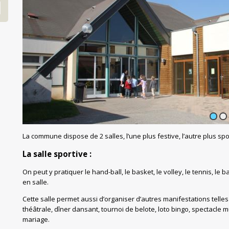
1
2
La commune dispose de 2 salles, l’une plus festive, l’autre plus spo
La salle sportive :
On peut y pratiquer le hand-ball, le basket, le volley, le tennis, le
en salle.
Cette salle permet aussi d’organiser d’autres manifestations telles
théâtrale, dîner dansant, tournoi de belote, loto bingo, spectacle 
mariage.