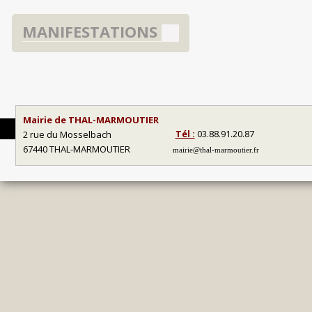
MANIFESTATIONS
Mairie de THAL-MARMOUTIER
Tél :
03.88.91.20.87
2 rue du Mosselbach
67440 THAL-MARMOUTIER
mairie@thal-marmoutier.fr