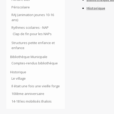
Périscolaire
Historique
RAJ (animation jeunes 10-16
ans)
Rythmes scolaires - NAP
Clap de fin pour les NAPs
Structures petite enfance et
enfance
Bibliothèque Municipale
Comptes-rendus bibliothèque
Historique
Le village
Il était une fois une vieille forge
100ème anniversaire
14-18 les mobilisés thalois