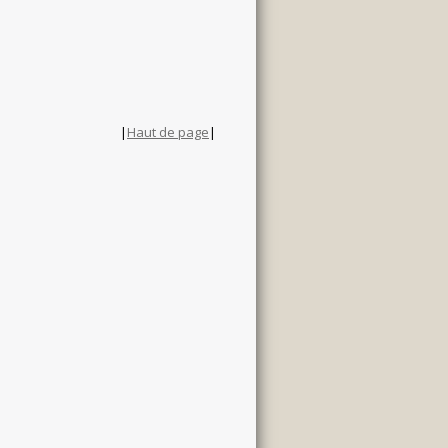
|
Haut de page
|