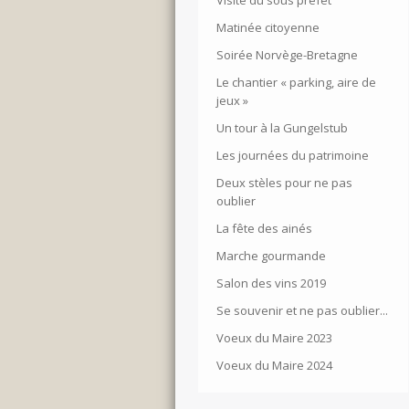
Visite du sous préfet
Matinée citoyenne
Soirée Norvège-Bretagne
Le chantier « parking, aire de
jeux »
Un tour à la Gungelstub
Les journées du patrimoine
Deux stèles pour ne pas
oublier
La fête des ainés
Marche gourmande
Salon des vins 2019
Se souvenir et ne pas oublier...
Voeux du Maire 2023
Voeux du Maire 2024