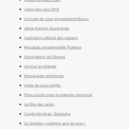
Salon des vins 2019
La route de sous groupement Massu
2ème marche gourmande
Opération collecte des papiers
Résultats présidentielle Thaloise
Décorations de Pâques
Un tour en Islande
Emouvante cérémonie
Visite du sous préfet
Plein succès pour la matinée citoyenne
La fête des ainés
Soirée Norgège - Bretagne
Le chantier « parking, aire de jeux »