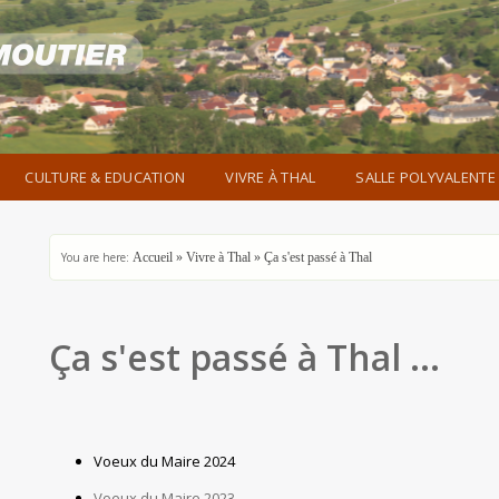
CULTURE & EDUCATION
VIVRE À THAL
SALLE POLYVALENTE
You are here:
Accueil
»
Vivre à Thal
»
Ça s'est passé à Thal
Ça s'est passé à Thal ...
Voeux du Maire 2024
Voeux du Maire 2023