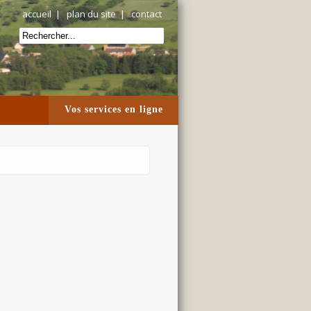
accueil
|
plan du site
|
contact
Vos services en ligne