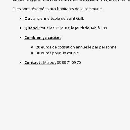
Elles sont réservées aux habitants de la commune.
Où :
ancienne école de saint Gall.
Quand :
tous les 15 jours, le jeudi de 14h à 18h
Combien ça coûte :
20 euros de cotisation annuelle par personne
30 euros pour un couple.
Contact :
Malou :
03 88 71 09 70