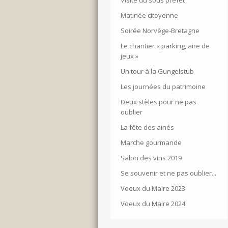
Visite du sous préfet
Matinée citoyenne
Soirée Norvège-Bretagne
Le chantier « parking, aire de
jeux »
Un tour à la Gungelstub
Les journées du patrimoine
Deux stèles pour ne pas
oublier
La fête des ainés
Marche gourmande
Salon des vins 2019
Se souvenir et ne pas oublier...
Voeux du Maire 2023
Voeux du Maire 2024