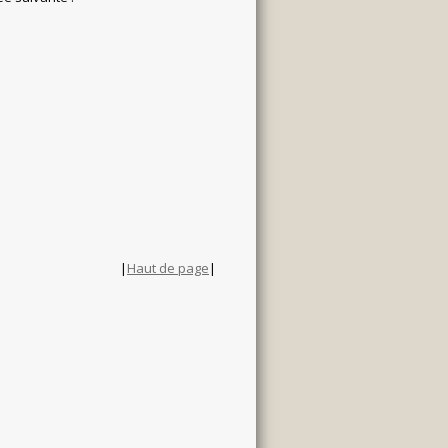
|
Haut de page
|