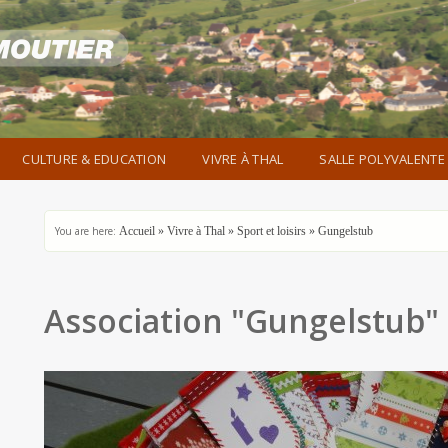
CULTURE & EDUCATION
VIVRE À THAL
SALLE POLYVALENTE
You are here:
Accueil
»
Vivre à Thal
»
Sport et loisirs
»
Gungelstub
Association "Gungelstub"