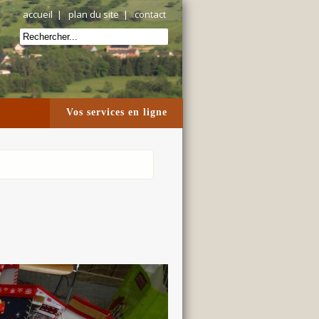
accueil
|
plan du site
|
contact
Vos services en ligne