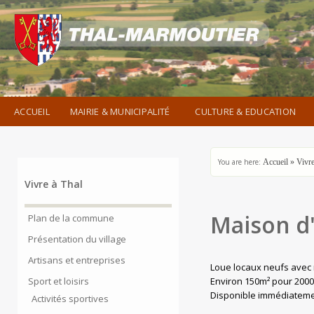
ACCUEIL
MAIRIE & MUNICIPALITÉ
CULTURE & EDUCATION
You are here:
Accueil
»
Vivre
Vivre à Thal
Maison d'
Plan de la commune
Présentation du village
Artisans et entreprises
Loue locaux neufs avec 
Environ 150m² pour 200
Sport et loisirs
Disponible immédiateme
Activités sportives