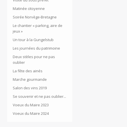
Visite du sous préfet
Matinée citoyenne
Soirée Norvège-Bretagne
Le chantier « parking, aire de
jeux »
Un tour à la Gungelstub
Les journées du patrimoine
Deux stèles pour ne pas
oublier
La fête des ainés
Marche gourmande
Salon des vins 2019
Se souvenir et ne pas oublier...
Voeux du Maire 2023
Voeux du Maire 2024