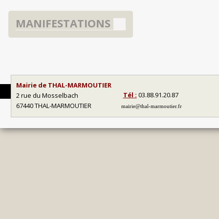
MANIFESTATIONS
Mairie de THAL-MARMOUTIER
Tél :
03.88.91.20.87
2 rue du Mosselbach
67440 THAL-MARMOUTIER
mairie@thal-marmoutier.fr