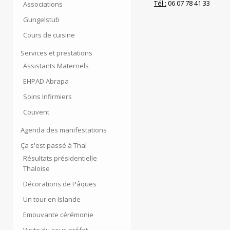
Tél :
06 07 78 41 33
Associations
Gungelstub
Cours de cuisine
Services et prestations
Assistants Maternels
EHPAD Abrapa
Soins Infirmiers
Couvent
Agenda des manifestations
Ça s'est passé à Thal
Résultats présidentielle
Thaloise
Décorations de Pâques
Un tour en Islande
Emouvante cérémonie