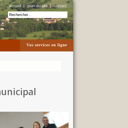
accueil
|
plan du site
|
contact
Vos services en ligne
unicipal