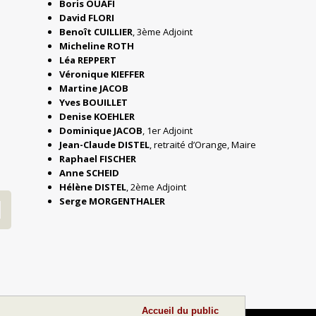
Boris OUAFI
David FLORI
Benoît CUILLIER
, 3ème Adjoint
Micheline ROTH
Léa REPPERT
Véronique KIEFFER
Martine JACOB
Yves BOUILLET
Denise KOEHLER
Dominique JACOB
, 1er Adjoint
Jean-Claude DISTEL
, retraité d’Orange, Maire
Raphael FISCHER
Anne SCHEID
Hélène DISTEL
, 2ème Adjoint
Serge MORGENTHALER
Accueil du public