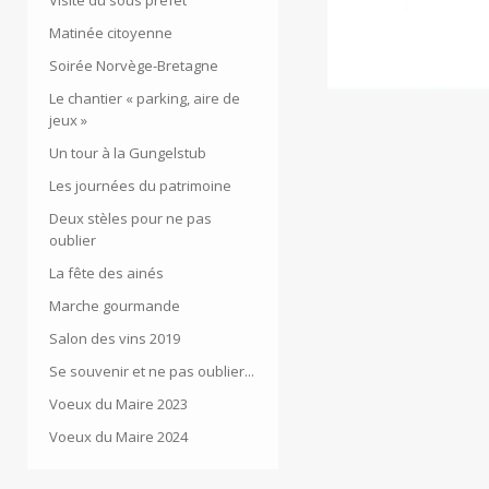
Visite du sous préfet
Matinée citoyenne
Soirée Norvège-Bretagne
Le chantier « parking, aire de
jeux »
Un tour à la Gungelstub
Les journées du patrimoine
Deux stèles pour ne pas
oublier
La fête des ainés
Marche gourmande
Salon des vins 2019
Se souvenir et ne pas oublier...
Voeux du Maire 2023
Voeux du Maire 2024