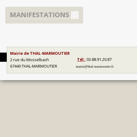
MANIFESTATIONS
Mairie de THAL-MARMOUTIER
Tél :
03.88.91.20.87
2 rue du Mosselbach
67440 THAL-MARMOUTIER
mairie@thal-marmoutier.fr