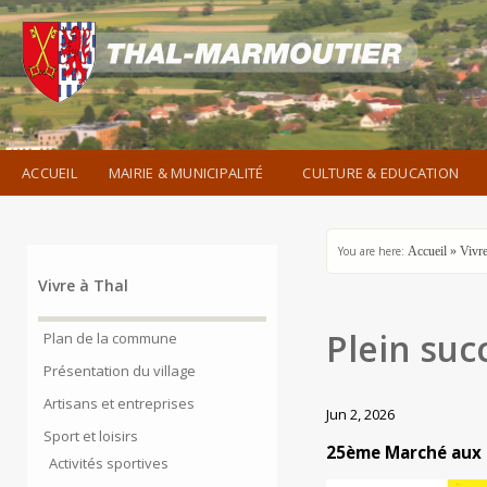
ACCUEIL
MAIRIE & MUNICIPALITÉ
CULTURE & EDUCATION
You are here:
Accueil
»
Vivre
Vivre à Thal
Plein suc
Plan de la commune
Présentation du village
Artisans et entreprises
Jun 2, 2026
Sport et loisirs
25ème Marché aux
Activités sportives