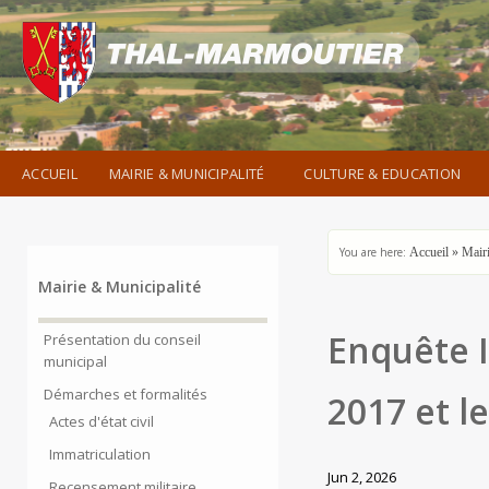
ACCUEIL
MAIRIE & MUNICIPALITÉ
CULTURE & EDUCATION
You are here:
Accueil
»
Mairi
Mairie & Municipalité
Enquête 
Présentation du conseil
municipal
Démarches et formalités
2017 et l
Actes d'état civil
Immatriculation
Jun 2, 2026
Recensement militaire