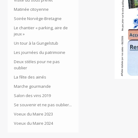
Visite du sous préfet
Matinée citoyenne
Soirée Norvège-Bretagne
Le chantier « parking, aire de
jeux »
Un tour à la Gungelstub
Les journées du patrimoine
Deux stèles pour ne pas
oublier
La fête des ainés
Marche gourmande
Salon des vins 2019
Se souvenir et ne pas oublier...
Voeux du Maire 2023
Voeux du Maire 2024