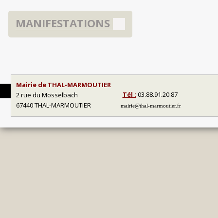
MANIFESTATIONS
Mairie de THAL-MARMOUTIER
Tél :
03.88.91.20.87
2 rue du Mosselbach
67440 THAL-MARMOUTIER
mairie@thal-marmoutier.fr