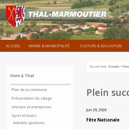
ACCUEIL
MAIRIE & MUNICIPALITÉ
CULTURE & EDUCATION
You are here:
Accueil
»
Vivre
Vivre à Thal
Plein suc
Plan de la commune
Présentation du village
Artisans et entreprises
Jun 29, 2026
Sport et loisirs
Fête Nationale
Activités sportives