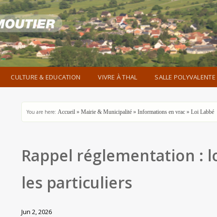
CULTURE & EDUCATION
VIVRE À THAL
SALLE POLYVALENTE
You are here:
Accueil
»
Mairie & Municipalité
»
Informations en vrac
»
Loi Labbé
Rappel réglementation : l
les particuliers
Jun 2, 2026