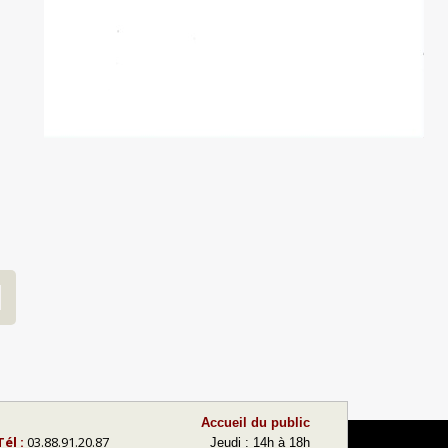
Accueil du public
Tél :
03.88.91.20.87
Jeudi : 14h à 18h