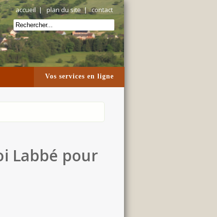
accueil
|
plan du site
|
contact
Vos services en ligne
oi Labbé pour