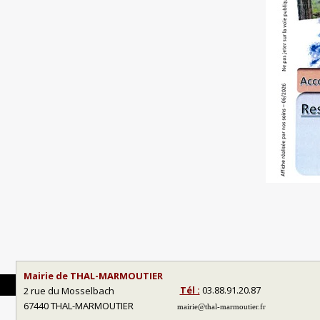
Mairie de THAL-MARMOUTIER
Tél :
03.88.91.20.87
2 rue du Mosselbach
67440 THAL-MARMOUTIER
mairie@thal-marmoutier.fr