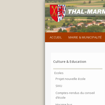
ACCUEIL
MAIRIE & MUNICIPALITÉ
Culture & Education
Ecoles
Projet nouvelle école
SIVU
Comptes-rendus du conseil
d’école
Horaire bus