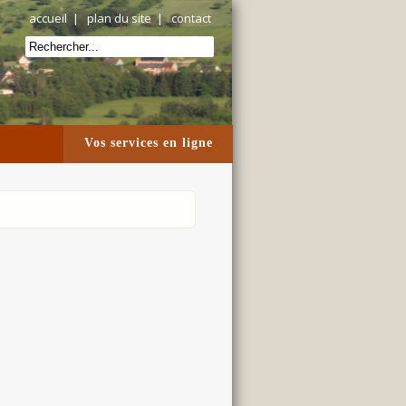
accueil
|
plan du site
|
contact
Vos services en ligne