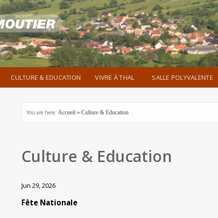
CULTURE & EDUCATION
VIVRE À THAL
SALLE POLYVALENTE
You are here:
Accueil
»
Culture & Education
Culture & Education
Jun 29, 2026
Fête Nationale