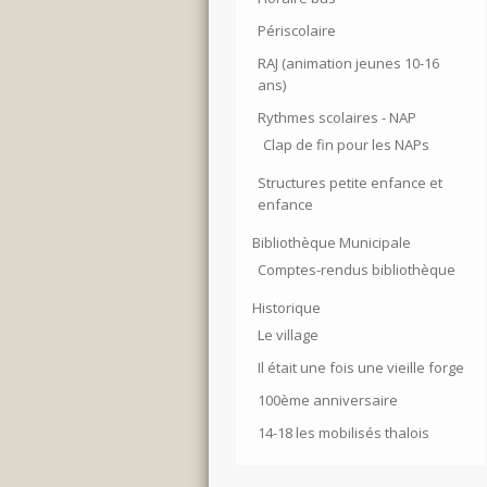
Périscolaire
RAJ (animation jeunes 10-16
ans)
Rythmes scolaires - NAP
Clap de fin pour les NAPs
Structures petite enfance et
enfance
Bibliothèque Municipale
Comptes-rendus bibliothèque
Historique
Le village
Il était une fois une vieille forge
100ème anniversaire
14-18 les mobilisés thalois