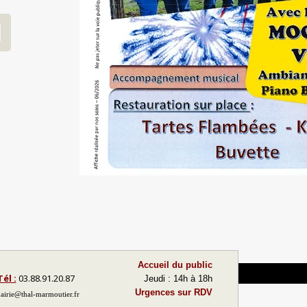
Accueil du public
Tél :
03.88.91.20.87
Jeudi : 14h à 18h
Urgences sur RDV
airie@thal-marmoutier.fr