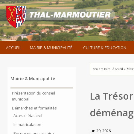
ACCUEIL
MAIRIE & MUNICIPALITÉ
CULTURE & EDUCATION
You are here:
Accueil
»
Mairi
Mairie & Municipalité
La Trésor
Présentation du conseil
municipal
Démarches et formalités
déménag
Actes d'état civil
Immatriculation
Jun 29, 2026
Recensement militaire