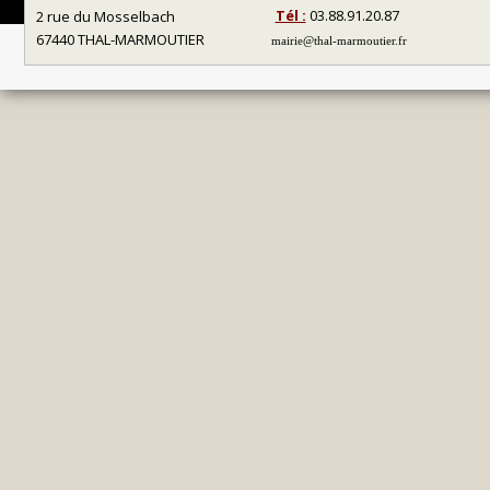
Tél :
03.88.91.20.87
2 rue du Mosselbach
67440 THAL-MARMOUTIER
mairie@thal-marmoutier.fr