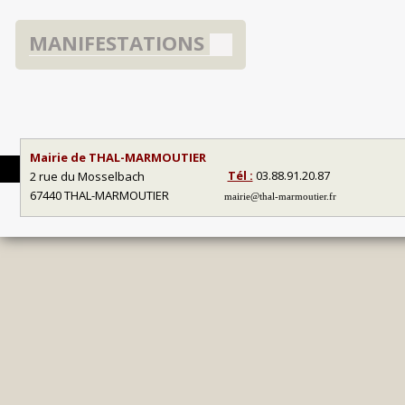
MANIFESTATIONS
Mairie de THAL-MARMOUTIER
Tél :
03.88.91.20.87
2 rue du Mosselbach
67440 THAL-MARMOUTIER
mairie@thal-marmoutier.fr