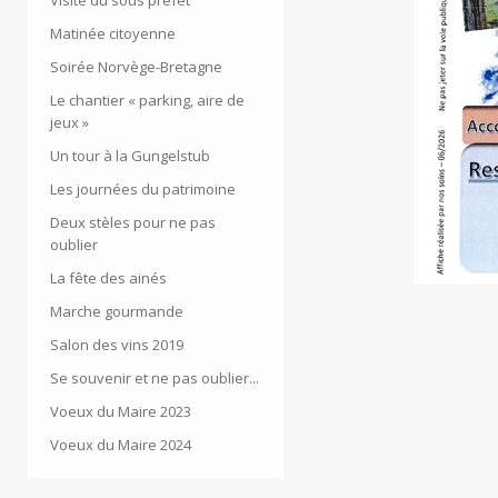
Visite du sous préfet
Matinée citoyenne
Soirée Norvège-Bretagne
Le chantier « parking, aire de
jeux »
Un tour à la Gungelstub
Les journées du patrimoine
Deux stèles pour ne pas
oublier
La fête des ainés
Marche gourmande
Salon des vins 2019
Se souvenir et ne pas oublier...
Voeux du Maire 2023
Voeux du Maire 2024