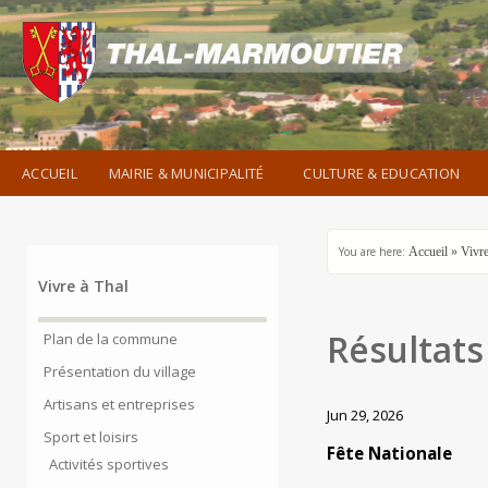
ACCUEIL
MAIRIE & MUNICIPALITÉ
CULTURE & EDUCATION
You are here:
Accueil
»
Vivre
Vivre à Thal
Résultats
Plan de la commune
Présentation du village
Artisans et entreprises
Jun 29, 2026
Sport et loisirs
Fête Nationale
Activités sportives